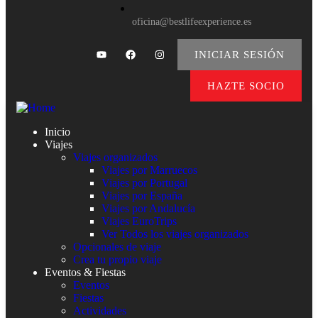
oficina@bestlifeexperience.es
INICIAR SESIÓN
HAZTE SOCIO
Inicio
Viajes
Viajes organizados
Viajes por Marruecos
Viajes por Portugal
Viajes por España
Viajes por Andalucía
Viajes EuroTrips
Ver Todos los viajes organizados
Opcionales de viaje
Crea tu propio viaje
Eventos & Fiestas
Eventos
Fiestas
Actividades