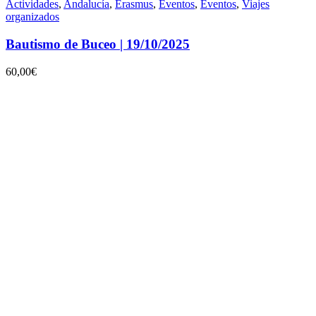
Actividades
,
Andalucía
,
Erasmus
,
Eventos
,
Eventos
,
Viajes
organizados
Bautismo de Buceo | 19/10/2025
60,00
€