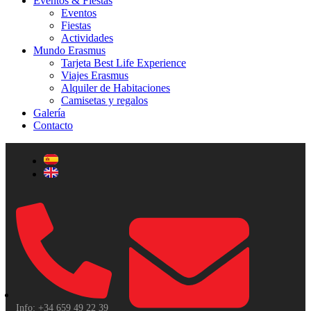
Eventos & Fiestas
Eventos
Fiestas
Actividades
Mundo Erasmus
Tarjeta Best Life Experience
Viajes Erasmus
Alquiler de Habitaciones
Camisetas y regalos
Galería
Contacto
Info: +34 659 49 22 39