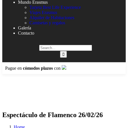
Mundo Erasmus
Tarjeta Best Life Experience
Viajes Erasmus
Alquiler de Habitaciones
Camisetas y regalos
Galería
Contacto
Pague en
cómodos plazos
con
Espectáculo de Flamenco 26/02/26
Home