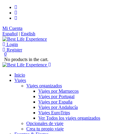
Mi Cuenta
Español
|
English
Login
Register
0
No products in the cart.
Inicio
Viajes
Viajes organizados
Viajes por Marruecos
Viajes por Portugal
Viajes por España
Viajes por Andalucía
Viajes EuroTrips
Ver Todos los viajes organizados
Opcionales de viaje
Crea tu propio viaje