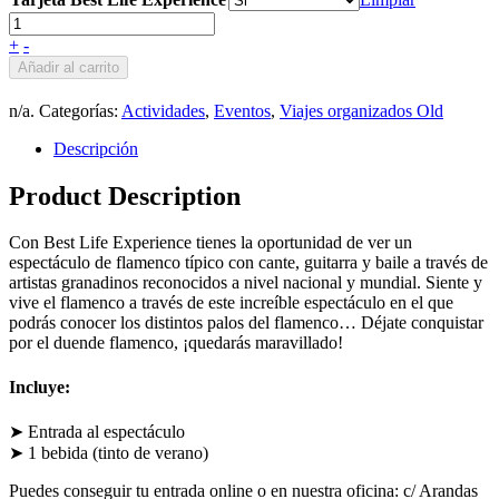
+
-
Añadir al carrito
n/a
.
Categorías:
Actividades
,
Eventos
,
Viajes organizados Old
Descripción
Product Description
Con Best Life Experience tienes la oportunidad de ver un
espectáculo de flamenco típico con cante, guitarra y baile a través de
artistas granadinos reconocidos a nivel nacional y mundial. Siente y
vive el flamenco a través de este increíble espectáculo en el que
podrás conocer los distintos palos del flamenco… Déjate conquistar
por el duende flamenco, ¡quedarás maravillado!
Incluye:
➤ Entrada al espectáculo
➤ 1 bebida (tinto de verano)
Puedes conseguir tu entrada online o en nuestra oficina: c/ Arandas