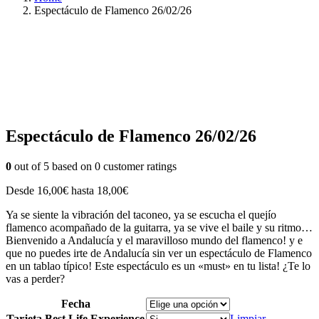
Espectáculo de Flamenco 26/02/26
Espectáculo de Flamenco 26/02/26
0
out of
5
based on
0
customer ratings
Desde
16,00
€
hasta
18,00
€
Ya se siente la vibración del taconeo, ya se escucha el quejío
flamenco acompañado de la guitarra, ya se vive el baile y su ritmo…
Bienvenido a Andalucía y el maravilloso mundo del flamenco! y e
que no puedes irte de Andalucía sin ver un espectáculo de Flamenco
en un tablao típico! Este espectáculo es un «must» en tu lista! ¿Te lo
vas a perder?
Fecha
Tarjeta Best Life Experience
Limpiar