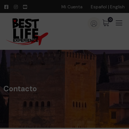
Mi Cuenta
Español
|
English
0
Contacto