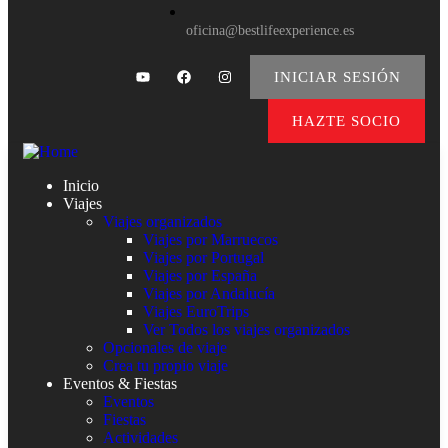
oficina@bestlifeexperience.es
INICIAR SESIÓN
HAZTE SOCIO
Inicio
Viajes
Viajes organizados
Viajes por Marruecos
Viajes por Portugal
Viajes por España
Viajes por Andalucía
Viajes EuroTrips
Ver Todos los viajes organizados
Opcionales de viaje
Crea tu propio viaje
Eventos & Fiestas
Eventos
Fiestas
Actividades