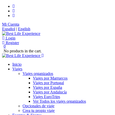
Mi Cuenta
Español
|
English
Login
Register
0
No products in the cart.
Inicio
Viajes
Viajes organizados
Viajes por Marruecos
Viajes por Portugal
Viajes por España
Viajes por Andalucía
Viajes EuroTrips
Ver Todos los viajes organizados
Opcionales de viaje
Crea tu propio viaje