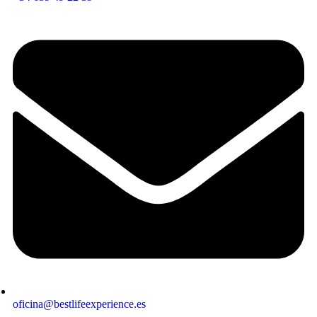
oficina@bestlifeexperience.es