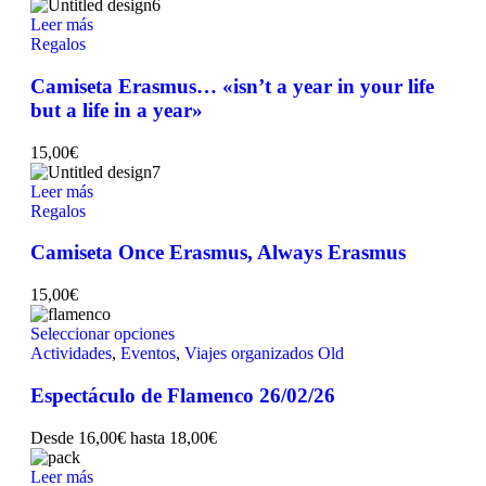
Leer más
Regalos
Camiseta Erasmus… «isn’t a year in your life
but a life in a year»
15,00
€
Leer más
Regalos
Camiseta Once Erasmus, Always Erasmus
15,00
€
Seleccionar opciones
Actividades
,
Eventos
,
Viajes organizados Old
Espectáculo de Flamenco 26/02/26
Desde
16,00
€
hasta
18,00
€
Leer más