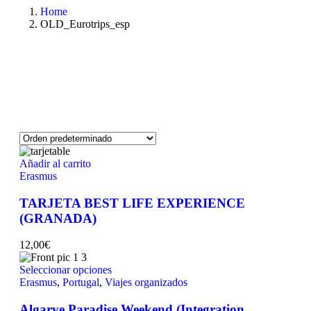
Home
OLD_Eurotrips_esp
Añadir al carrito
Erasmus
TARJETA BEST LIFE EXPERIENCE
(GRANADA)
12,00
€
Seleccionar opciones
Erasmus
,
Portugal
,
Viajes organizados
Algarve Paradise Weekend (Integration