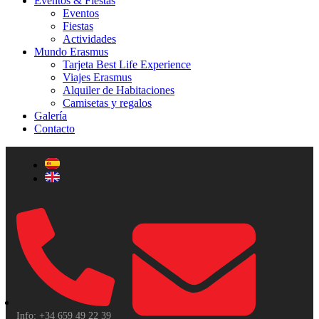
Eventos & Fiestas
Eventos
Fiestas
Actividades
Mundo Erasmus
Tarjeta Best Life Experience
Viajes Erasmus
Alquiler de Habitaciones
Camisetas y regalos
Galería
Contacto
Info: +34 659 49 22 39