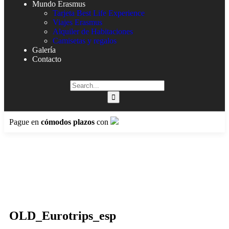
Mundo Erasmus
Tarjeta Best Life Experience
Viajes Erasmus
Alquiler de Habitaciones
Camisetas y regalos
Galería
Contacto
Pague en
cómodos plazos
con
OLD_Eurotrips_esp