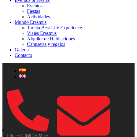
Eventos & Fiestas
Eventos
Fiestas
Actividades
Mundo Erasmus
Tarjeta Best Life Experience
Viajes Erasmus
Alquiler de Habitaciones
Camisetas y regalos
Galería
Contacto
Info: +34 659 49 22 39