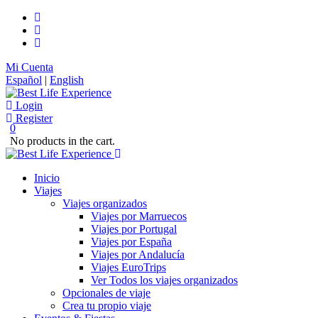
Mi Cuenta
Español
|
English
Login
Register
0
No products in the cart.
Inicio
Viajes
Viajes organizados
Viajes por Marruecos
Viajes por Portugal
Viajes por España
Viajes por Andalucía
Viajes EuroTrips
Ver Todos los viajes organizados
Opcionales de viaje
Crea tu propio viaje