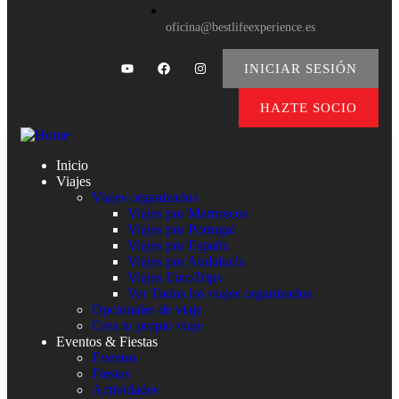
oficina@bestlifeexperience.es
INICIAR SESIÓN
HAZTE SOCIO
Inicio
Viajes
Viajes organizados
Viajes por Marruecos
Viajes por Portugal
Viajes por España
Viajes por Andalucía
Viajes EuroTrips
Ver Todos los viajes organizados
Opcionales de viaje
Crea tu propio viaje
Eventos & Fiestas
Eventos
Fiestas
Actividades