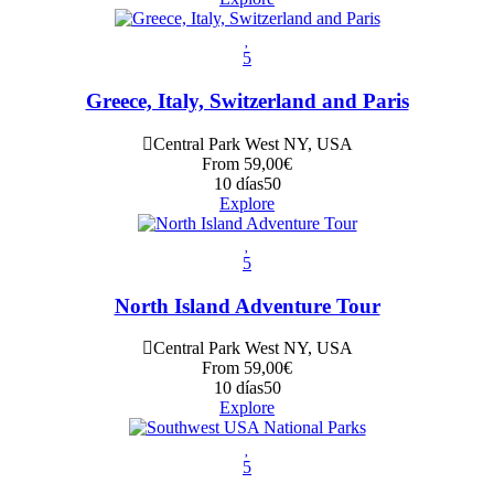
5
Greece, Italy, Switzerland and Paris
Central Park West NY, USA
From
59,00
€
10 días
50
Explore
5
North Island Adventure Tour
Central Park West NY, USA
From
59,00
€
10 días
50
Explore
5