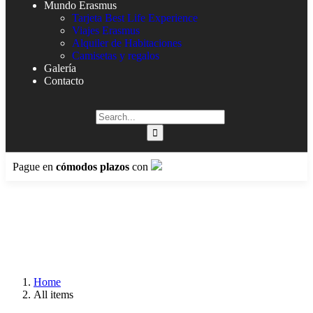
Mundo Erasmus
Tarjeta Best Life Experience
Viajes Erasmus
Alquiler de Habitaciones
Camisetas y regalos
Galería
Contacto
Pague en
cómodos plazos
con
Home
All items