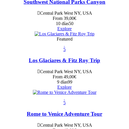
Southwest National Parks Canyon
Central Park West NY, USA
From
39,00
€
10 días
50
Explore
Featured
5
Los Glaciares & Fitz Roy Trip
Central Park West NY, USA
From
49,00
€
9 días
99
Explore
5
Rome to Venice Adventure Tour
Central Park West NY, USA