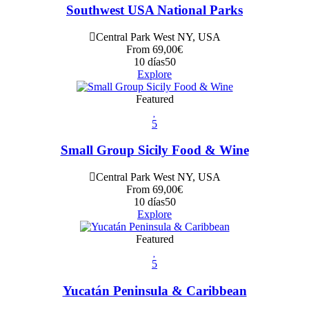
Southwest USA National Parks
Central Park West NY, USA
From
69,00
€
10 días
50
Explore
Featured
5
Small Group Sicily Food & Wine
Central Park West NY, USA
From
69,00
€
10 días
50
Explore
Featured
5
Yucatán Peninsula & Caribbean