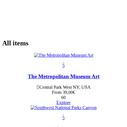
All items
5
The Metropolitan Museum Art
Central Park West NY, USA
From
39,00
€
60
Explore
5