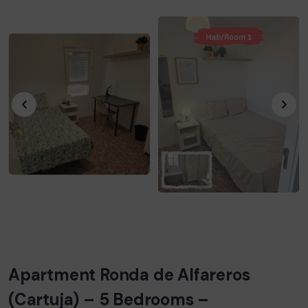
Apartment Ronda de Alfareros
(Cartuja) – 5 Bedrooms –