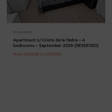
ROOM RENT
Apartment Pedro Antonio de Alarcón –
FLAT 2 – 4 bedrooms – September 2026
From
370,00
€
to
420,00
€