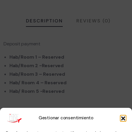
DESCRIPTION
REVIEWS (0)
Deposit payment
Hab/Room 1 – Reserved
Hab/Room 2 -Reserved
Hab/Room 3 – Reserved
Hab/ Room 4 – Reserved
Hab/ Room 5 -Reserved
Gestionar consentimiento